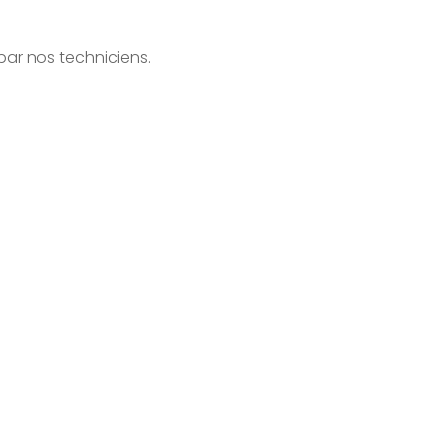
 par nos techniciens.