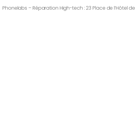
Phonelabs – Réparation High-tech : 23 Place de l’Hôtel d