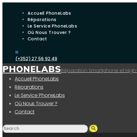
Accueil PhoneLabs
Réparations
Le Service PhoneLabs
Où Nous Trouver ?
Contact
(+352) 27 56 92 49
PHONELABS
Réparation Smartphone et High
Accueil PhoneLabs
Réparations
Le Service PhoneLabs
Où Nous Trouver ?
Contact