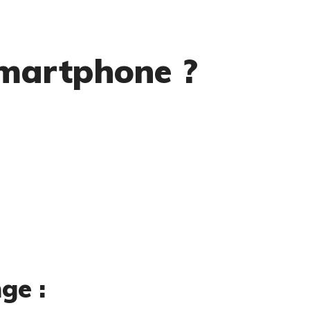
Smartphone ?
ge :