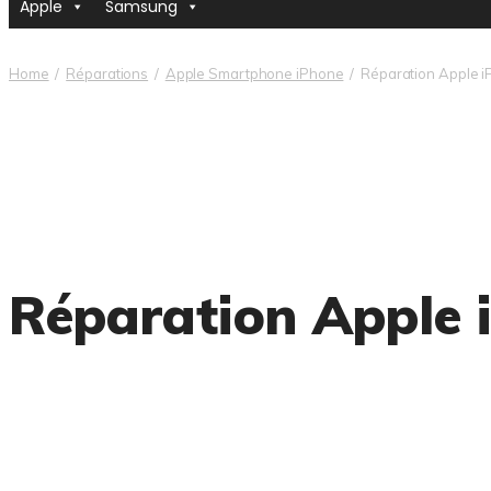
Apple
Samsung
Home
Réparations
Apple Smartphone iPhone
Réparation Apple i
Réparation Apple 