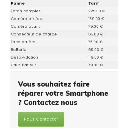
Panne
Tarif
Écran complet
225.00 €
Caméra arrière
159.00 €
Caméra avant
79.00 €
Connecteur de charge
65.00 €
Face arrière
75.00 €
Batterie
69.00 €
Désoxydation
119.00 €
Haut-Parleur
79.00 €
Vous souhaitez faire
réparer votre Smartphone
? Contactez nous
Nous Contacter