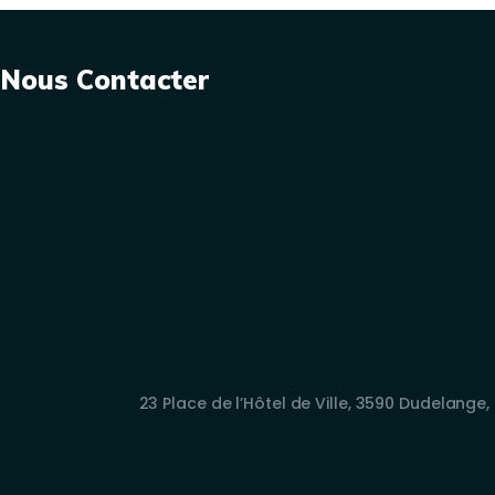
Nous Contacter
23 Place de l’Hôtel de Ville, 3590 Dudelang